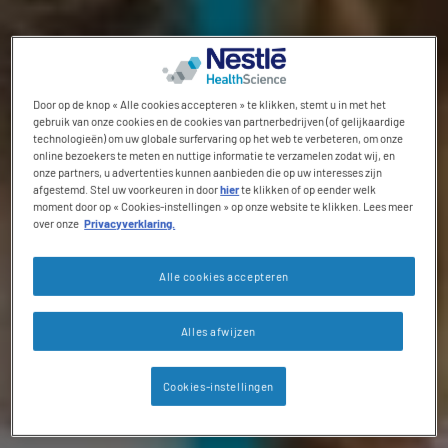
Door op de knop « Alle cookies accepteren » te klikken, stemt u in met het
gebruik van onze cookies en de cookies van partnerbedrijven (of gelijkaardige
technologieën) om uw globale surfervaring op het web te verbeteren, om onze
online bezoekers te meten en nuttige informatie te verzamelen zodat wij, en
onze partners, u advertenties kunnen aanbieden die op uw interesses zijn
afgestemd. Stel uw voorkeuren in door
hier
te klikken of op eender welk
moment door op « Cookies-instellingen » op onze website te klikken. Lees meer
over onze
Privacyverklaring.
Alle cookies accepteren
Alles afwijzen
Cookies-instellingen