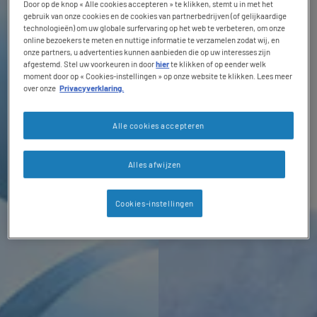
Door op de knop « Alle cookies accepteren » te klikken, stemt u in met het
gebruik van onze cookies en de cookies van partnerbedrijven (of gelijkaardige
technologieën) om uw globale surfervaring op het web te verbeteren, om onze
online bezoekers te meten en nuttige informatie te verzamelen zodat wij, en
onze partners, u advertenties kunnen aanbieden die op uw interesses zijn
afgestemd. Stel uw voorkeuren in door
hier
te klikken of op eender welk
moment door op « Cookies-instellingen » op onze website te klikken. Lees meer
over onze
Privacyverklaring.
Alle cookies accepteren
Alles afwijzen
Cookies-instellingen