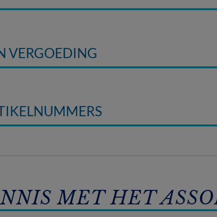
EN VERGOEDING
RTIKELNUMMERS
NNIS MET HET ASS