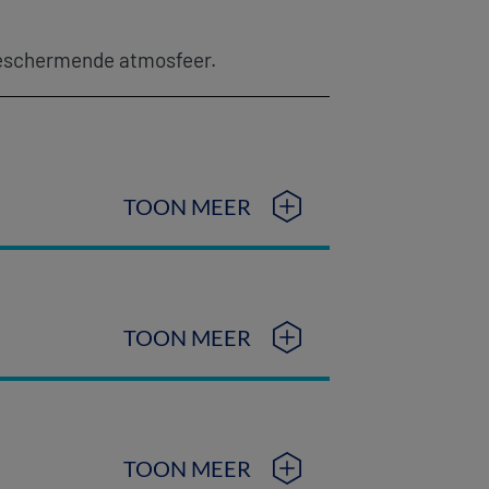
beschermende atmosfeer.
TOON MEER
TOON MEER
TOON MEER