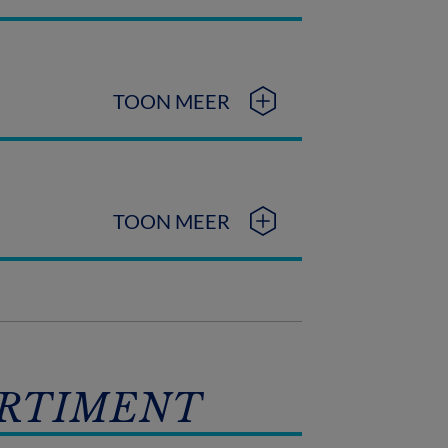
TOON MEER
TOON MEER
ORTIMENT