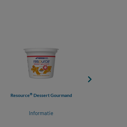
®
Resource
Dessert Gourmand
R
Informatie