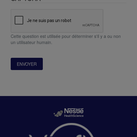
Cette question est utilisée pour déterminer s'il y a ou non
un utilisateur humain.
ENVOYER