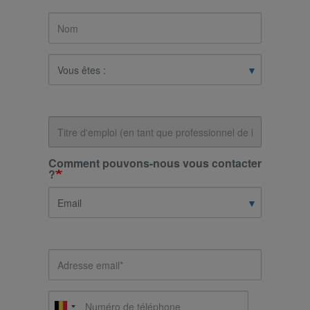
Vous
êtes
:
Titre
d’emploi
Comment pouvons-nous vous contacter
?
Email
Téléphone