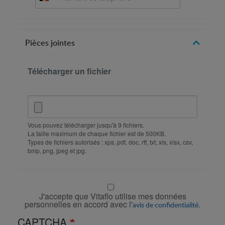
Pièces jointes
Télécharger un fichier
Vous pouvez télécharger jusqu'à 9 fichiers.
La taille maximum de chaque fichier est de 500KB.
Types de fichiers autorisés : xps, pdf, doc, rtf, txt, xls, xlsx, csv,
bmp, png, jpeg et jpg.
J'accepte que Vitaflo utilise mes données
personnelles en accord avec l'
.
avis de confidentialité
CAPTCHA