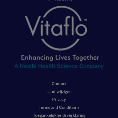
Legal
Contact
Vitaflo
Land wijzigen
Belgie
Privacy
Terms and Conditions
Toegankelijkheidsverklaring