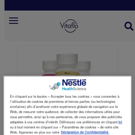
Skip
to
main
content
Mobile
menu
belgie
fr
En cliquant sur le bouton « Accepter tous les cookies » vous consentez à
l’utilisation de cookies de premières et tierces parties (ou technologies
similaires) afin d’améliorer votre expérience globale de navigation sur le
Web, de mesurer notre audience, de collecter des informations utiles pour
nous permettre, ainsi qu’à nos partenaires, de vous proposer des publicités
adaptées à vos centres d’intérêt. Définissez vos préférences en cliquant
ici
ou à tout moment en cliquant sur « Paramètres de cookies » de notre site
Web. Apprenez-en plus sur notre
Déclaration de Confidentialité.