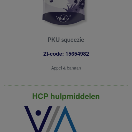
PKU squeezie
ZI-code: 15654982
Appel & banaan
HCP hulpmiddelen