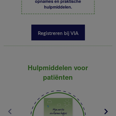
opnames en praktische
hulpmiddelen.
Registreren bij VIA
Hulpmiddelen voor
patiënten