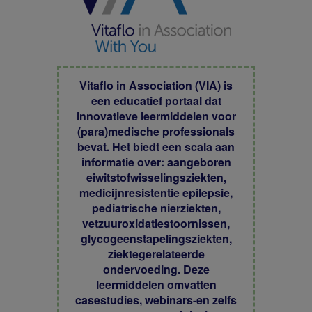
Vitaflo in Association (VIA) is
een educatief portaal dat
innovatieve leermiddelen voor
(para)medische professionals
bevat. Het biedt een scala aan
informatie over: aangeboren
eiwitstofwisselingsziekten,
medicijnresistentie epilepsie,
pediatrische nierziekten,
vetzuuroxidatiestoornissen,
glycogeenstapelingsziekten,
ziektegerelateerde
ondervoeding. Deze
leermiddelen omvatten
casestudies, webinars-en zelfs