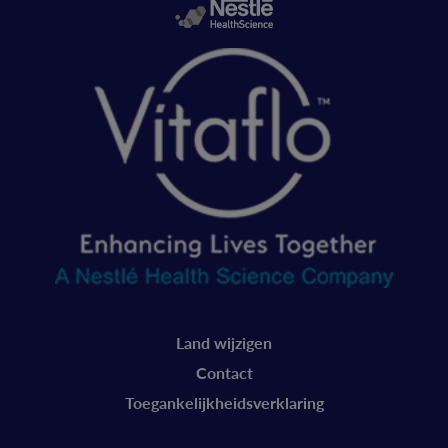
Legal
Land wijzigen
Vitaflo
Contact
Nederland
Toegankelijkheidsverklaring