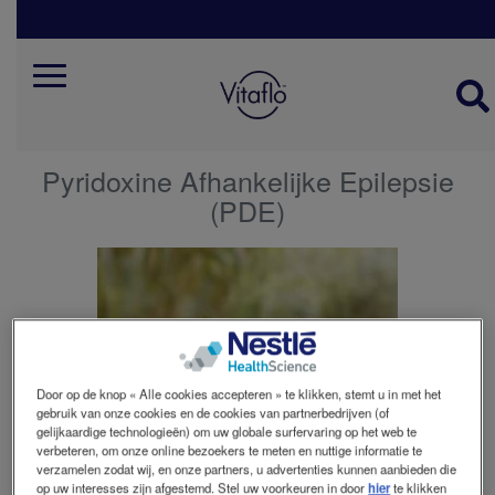
Skip
to
main
content
Mobile
Menu
Pyridoxine Afhankelijke Epilepsie
(PDE)
Door op de knop « Alle cookies accepteren » te klikken, stemt u in met het
gebruik van onze cookies en de cookies van partnerbedrijven (of
gelijkaardige technologieën) om uw globale surfervaring op het web te
verbeteren, om onze online bezoekers te meten en nuttige informatie te
verzamelen zodat wij, en onze partners, u advertenties kunnen aanbieden die
op uw interesses zijn afgestemd. Stel uw voorkeuren in door
hier
te klikken