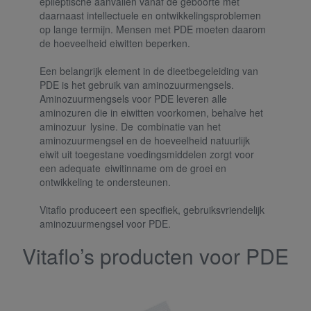
epileptische aanvallen vanaf de geboorte met
daarnaast intellectuele en ontwikkelingsproblemen
op lange termijn. Mensen met PDE moeten daarom
de hoeveelheid eiwitten beperken.
Een belangrijk element in de dieetbegeleiding van
PDE is het gebruik van aminozuurmengsels.
Aminozuurmengsels voor PDE leveren alle
aminozuren die in eiwitten voorkomen, behalve het
aminozuur lysine. De combinatie van het
aminozuurmengsel en de hoeveelheid natuurlijk
eiwit uit toegestane voedingsmiddelen zorgt voor
een adequate eiwitinname om de groei en
ontwikkeling te ondersteunen.
Vitaflo produceert een specifiek, gebruiksvriendelijk
aminozuurmengsel voor PDE.
Vitaflo’s producten voor PDE