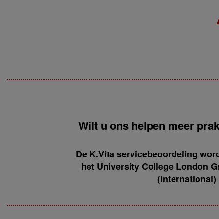
Wilt u ons helpen meer prak
De K.Vita servicebeoordeling wor
het University College London Gr
(International)