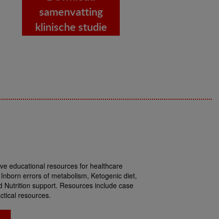
samenvatting
klinische studie
tive educational resources for healthcare
: Inborn errors of metabolism, Ketogenic diet,
d Nutrition support. Resources include case
ctical resources.