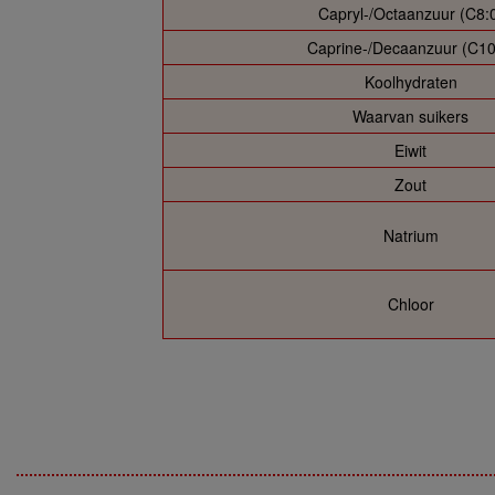
Capryl-/Octaanzuur (C8:
Caprine-/Decaanzuur (C10
Koolhydraten
Waarvan suikers
Eiwit
Zout
Natrium
Chloor