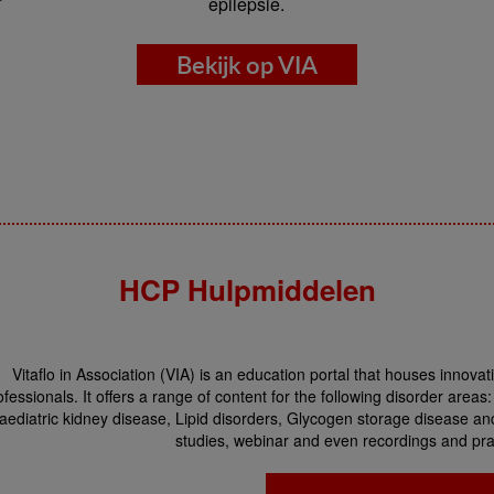
epilepsie.
Bekijk op VIA
HCP Hulpmiddelen
Vitaflo in Association (VIA) is an education portal that houses innova
ofessionals. It offers a range of content for the following disorder areas
aediatric kidney disease, Lipid disorders, Glycogen storage disease an
studies, webinar and even recordings and pra