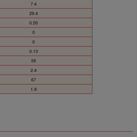
7.4
29.4
0.50
0
0
0.13
55
2.4
67
1.9