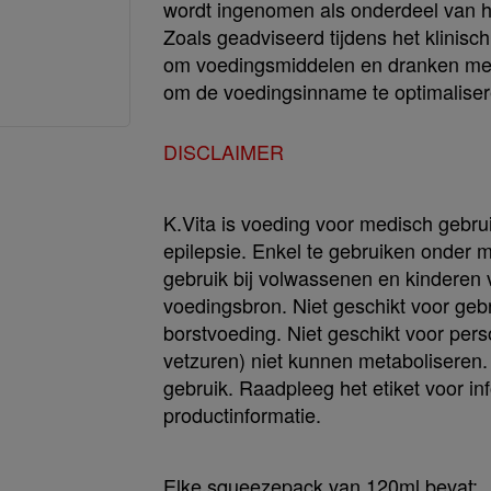
wordt ingenomen als onderdeel van het
Zoals geadviseerd tijdens het klinis
om voedingsmiddelen en dranken met
om de voedingsinname te optimaliser
DISCLAIMER
K.Vita is voeding voor medisch gebrui
epilepsie. Enkel te gebruiken onder m
gebruik bij volwassenen en kinderen v
voedingsbron. Niet geschikt voor geb
borstvoeding. Niet geschikt voor per
vetzuren) niet kunnen metaboliseren. 
gebruik. Raadpleeg het etiket voor in
productinformatie.
Elke squeezepack van 120ml bevat: