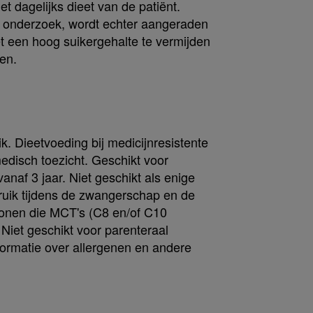
 dagelijks dieet van de patiënt.
ch onderzoek, wordt echter aangeraden
 een hoog suikergehalte te vermijden
en.
k. Dieetvoeding bij medicijnresistente
edisch toezicht. Geschikt voor
anaf 3 jaar. Niet geschikt als enige
ruik tijdens de zwangerschap en de
sonen die MCT's (C8 en/of C10
Niet geschikt voor parenteraal
formatie over allergenen en andere