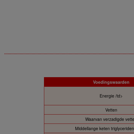
Voedingswaarden
Energie /td>
Vetten
Waarvan verzadigde vett
Middellange keten triglyceride