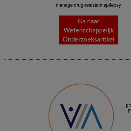
manage drug-resistant epilepsy
Ga naar
Wetenschappelijk
Onderzoeksartikel
pr
P