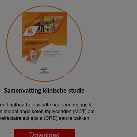
Samenvatting klinische studie
en haalbaarheidsstudie naar een mengsel
n middellange keten triglyceriden (MCT) om
refractaire epilepsie (DRE) aan te pakken
Download