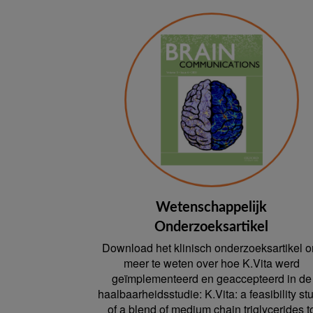
Wetenschappelijk
Onderzoeksartikel
Download het klinisch onderzoeksartikel 
meer te weten over hoe K.Vita werd
geïmplementeerd en geaccepteerd in de
haalbaarheidsstudie: K.Vita: a feasibility st
of a blend of medium chain triglycerides t