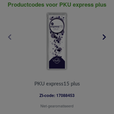
Productcodes voor PKU express plus
PKU express15 plus
ZI-code: 17088453
Niet-gearomatiseerd