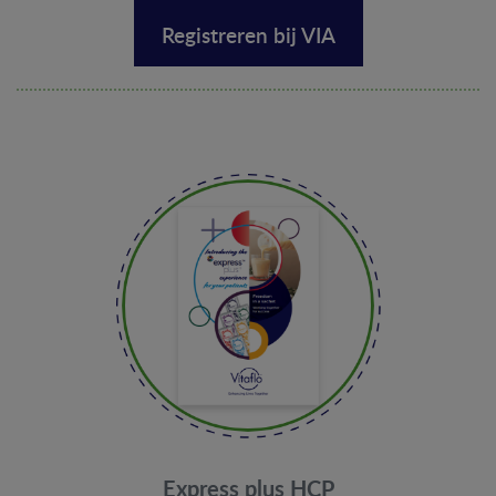
Registreren bij VIA
Express plus HCP