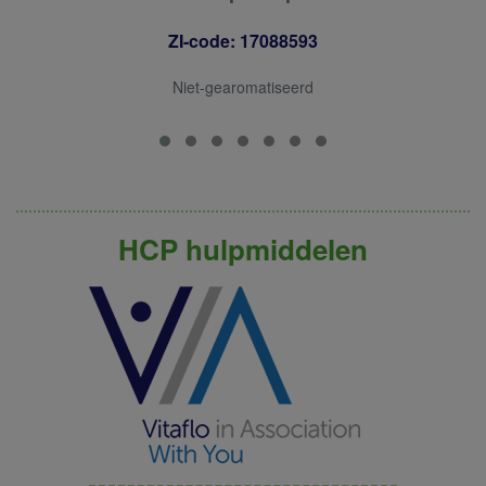
ZI-code: 17088593
Niet-gearomatiseerd
HCP hulpmiddelen