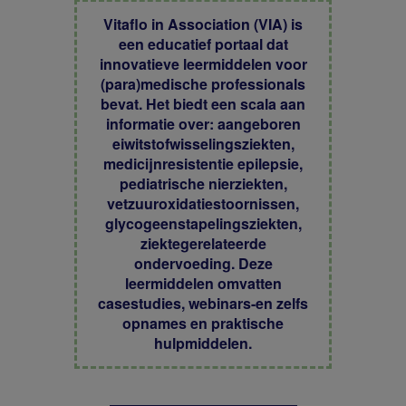
Vitaflo in Association (VIA) is
een educatief portaal dat
innovatieve leermiddelen voor
(para)medische professionals
bevat. Het biedt een scala aan
informatie over: aangeboren
eiwitstofwisselingsziekten,
medicijnresistentie epilepsie,
pediatrische nierziekten,
vetzuuroxidatiestoornissen,
glycogeenstapelingsziekten,
ziektegerelateerde
ondervoeding. Deze
leermiddelen omvatten
casestudies, webinars-en zelfs
opnames en praktische
hulpmiddelen.